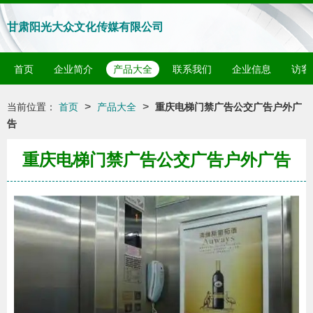
甘肃阳光大众文化传媒有限公司
首页
企业简介
产品大全
联系我们
企业信息
访客
>
>
当前位置：
首页
产品大全
重庆电梯门禁广告公交广告户外广
告
重庆电梯门禁广告公交广告户外广告