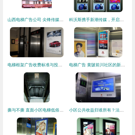
山西电梯广告公司 尖锋传媒在企汇网平台上的专业服务解析
科沃斯携手新潮传媒，开启双11电梯广告盛宴
电梯框架广告收费标准与投放策略解析
电梯广告 黄陂前川社区的新兴媒介与社区管理挑战
撕与不撕 直面小区电梯低俗广告的困境与出路
小区公共收益归谁所有？法院判决明确 归全体业主，电梯广告也不例外