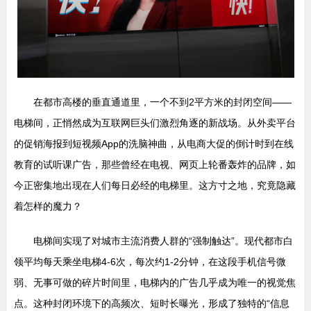
在都市高楼的垂直通道里，一个不到2平方米的封闭空间——
电梯间，正悄然成为互联网巨头们激烈角逐的新战场。从外卖平台
的促销海报到短视频App的洗脑神曲，从电商大促的倒计时到在线
教育的试听课广告，那些曾经在电视、网页上轮番轰炸的品牌，如
今正密集地出现在人们每日必经的电梯里。这方寸之地，究竟隐藏
着怎样的魔力？
电梯间实现了对城市主流消费人群的“强制触达”。现代都市白
领平均每天乘坐电梯4-6次，每次约1-2分钟，在这段手机信号微
弱、无事可做的碎片时间里，电梯内的广告几乎成为唯一的视觉焦
点。这种封闭环境下的高频次、短时长曝光，形成了独特的“信息