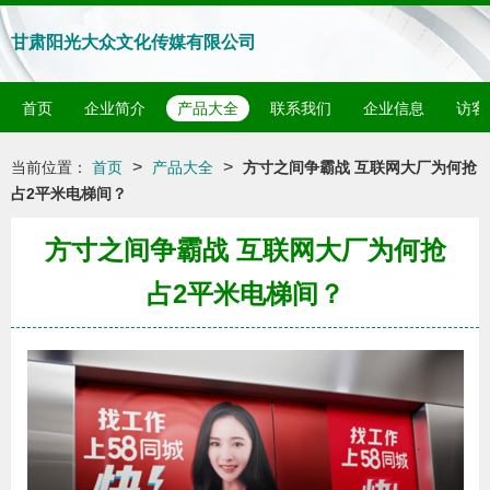
甘肃阳光大众文化传媒有限公司
首页
企业简介
产品大全
联系我们
企业信息
访客
>
>
当前位置：
首页
产品大全
方寸之间争霸战 互联网大厂为何抢
占2平米电梯间？
方寸之间争霸战 互联网大厂为何抢
占2平米电梯间？