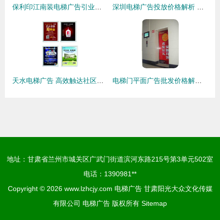
保利印江南装电梯广告引业主不满，律师称公示过即为同意？
深圳电梯广告投放价格解析 影响因素、渠道选择与优化策略
天水电梯广告 高效触达社区的黄金媒介
电梯门平面广告批发价格解析与投放策略
地址：甘肃省兰州市城关区广武门街道滨河东路215号第3单元502室
电话：1390981**
Copyright © 2026
www.lzhcjy.com
电梯广告
甘肃阳光大众文化传媒
有限公司
电梯广告
版权所有
Sitemap