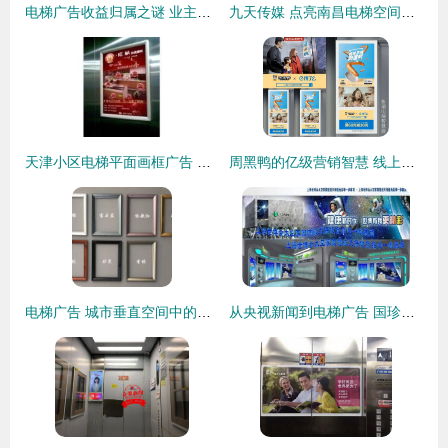
电梯广告收益归属之谜 业主的合法权益何在？
九天传媒 点亮南昌电梯空间，助力品牌高效传播
天津小区电梯平面画框广告 精准触达社区人群的黄金点位招商
周黑鸭的亿级营销智慧 线上线下融合与电梯广告的精准突袭
电梯广告 城市垂直空间中的传播艺术
从央视新闻到电梯广告 国珍品牌无处不在的商业启示