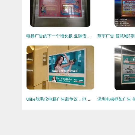
电梯广告的下一个增长极 亚瀚借力新场景搭建立体营收布局
Ulike脱毛仪电梯广告惹争议，但产品营销模式仍不会改变！