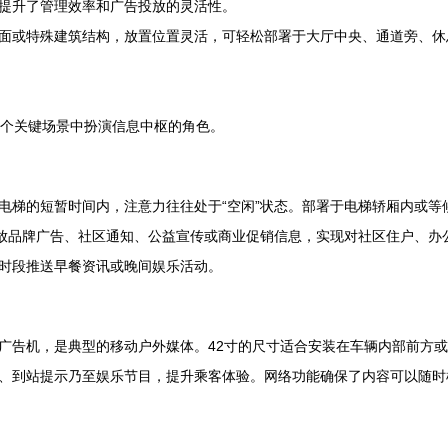
提升了管理效率和广告投放的灵活性。
面或特殊建筑结构，放置位置灵活，可轻松部署于大厅中央、通道旁、休
多个关键场景中扮演信息中枢的角色。
电梯的短暂时间内，注意力往往处于“空闲”状态。部署于电梯轿厢内或等
播放品牌广告、社区通知、公益宣传或商业促销信息，实现对社区住户、办
时段推送早餐资讯或晚间娱乐活动。
广告机，是典型的移动户外媒体。42寸的尺寸适合安装在车辆内部前方
、到站提示乃至娱乐节目，提升乘客体验。网络功能确保了内容可以随时