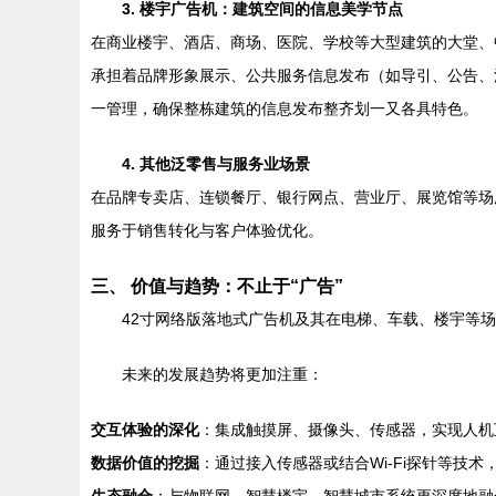
3. 楼宇广告机：建筑空间的信息美学节点
在商业楼宇、酒店、商场、医院、学校等大型建筑的大堂、
承担着品牌形象展示、公共服务信息发布（如导引、公告、
一管理，确保整栋建筑的信息发布整齐划一又各具特色。
4. 其他泛零售与服务业场景
在品牌专卖店、连锁餐厅、银行网点、营业厅、展览馆等场
服务于销售转化与客户体验优化。
三、 价值与趋势：不止于“广告”
42寸网络版落地式广告机及其在电梯、车载、楼宇等
未来的发展趋势将更加注重：
交互体验的深化
：集成触摸屏、摄像头、传感器，实现人机
数据价值的挖掘
：通过接入传感器或结合Wi-Fi探针等技