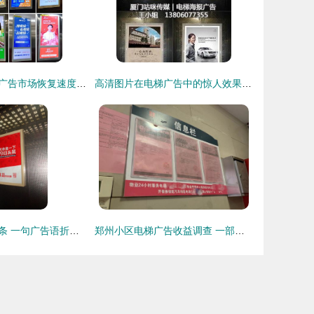
疫情向好，电梯广告市场恢复速度加快
高清图片在电梯广告中的惊人效果 视觉力擎社交商机
电梯里的今日头条 一句广告语折射的媒介与场景革命
郑州小区电梯广告收益调查 一部电梯年均1500元，业主权益知多少？