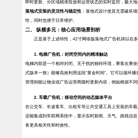
即时更新、分区域精准投放和运营状态的实时监控，极大地
落地式安装的灵活性与稳定性
：落地式设计使其无需破坏墙
性，同时也便于日常维护。
二、 纵横多元：核心应用场景剖析
正是基于上述特性，42寸网络版落地式广告机得以在
1. 电梯广告机：封闭空间内的精准触达
电梯内部是一个相对封闭、无干扰的独特环境，乘客在乘坐
式版本一致）能够高效利用这段“黄金时间”。它可以循环
管理则能让物业或广告运营商随时更新内容，例如根据不同
2. 车载广告机：移动空间的动态媒体平台
在公交车、长途客车、出租车等公共交通工具上安装的车载
还能集成到车联网系统中，显示实时新闻、天气、路线信息
务更具相关性和时效性。