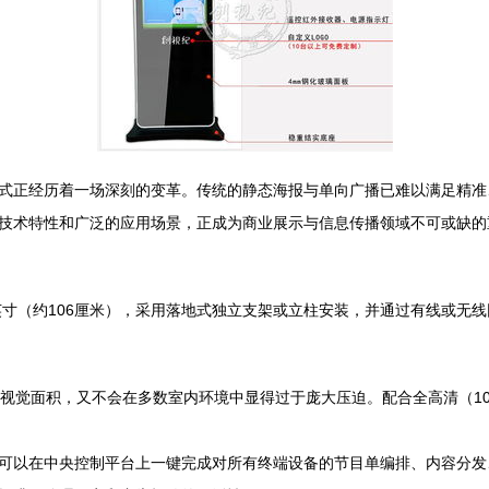
式正经历着一场深刻的变革。传统的静态海报与单向广播已难以满足精准
技术特性和广泛的应用场景，正成为商业展示与信息传播领域不可或缺的
英寸（约106厘米），采用落地式独立支架或立柱安装，并通过有线或无
的视觉面积，又不会在多数室内环境中显得过于庞大压迫。配合全高清（10
可以在中央控制平台上一键完成对所有终端设备的节目单编排、内容分发