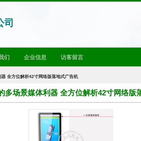
公司
我们
企业信息
访客留言
器 全方位解析42寸网络版落地式广告机
的多场景媒体利器 全方位解析42寸网络版