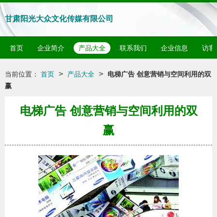
甘肃阳光大众文化传媒有限公司
首页
企业简介
产品大全
联系我们
企业信息
访客
>
>
当前位置：
首页
产品大全
电梯广告 创意营销与空间利用的双
赢
电梯广告 创意营销与空间利用的双
赢