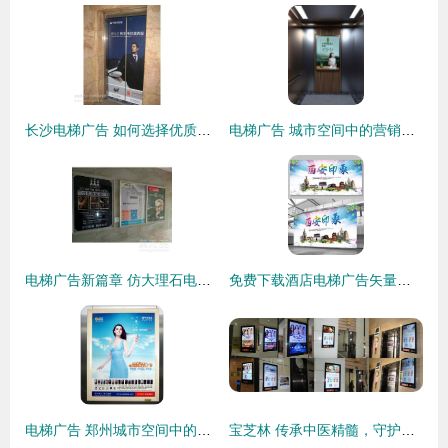
长沙电梯广告 如何选择优质电梯广告公司
电梯广告 城市空间中的营销利器
电梯广告新篇章 仿大理石电梯广告牌的独特魅力
免费下载酒店电梯广告矢量图 CDR格式，编号15036567推荐
电梯广告 郑州城市空间中的营销新阵地
宝芝林 传承中医精髓，守护现代健康——从电梯广告看品牌新貌