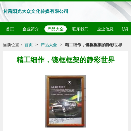
甘肃阳光大众文化传媒有限公司
首页
企业简介
产品大全
联系我们
企业信息
访客
>
>
当前位置：
首页
产品大全
精工细作，镜框框架的静彩世界
精工细作，镜框框架的静彩世界